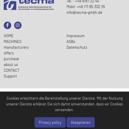
Tel. : +49 9187 22 40
Mobil: +49 171 85 302 35
info@tecma-gmbh.de
HOME
Impressum
MACHINES
AGBs
manufacturers
Datenschutz
offers
purchase
about us
CONTACT
Support
Cookies erleichtern die Bereitstellung unserer Dienste. Mit der Nutzung
unserer Dienste erklären Sie sich damit einverstanden, dass wir Cookies
verwenden.
Privacy policy
Akzeptieren