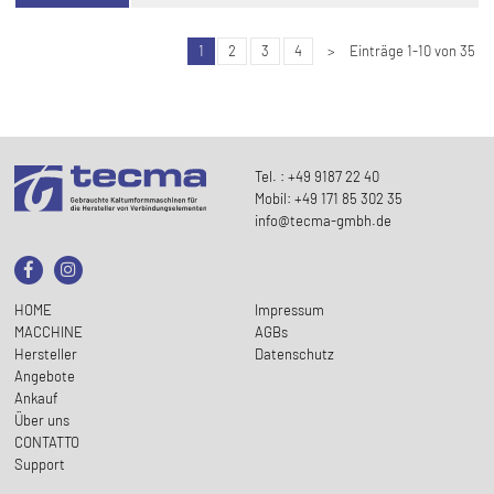
1
2
3
4
>
Einträge 1-10 von 35
Tel. : +49 9187 22 40
Mobil: +49 171 85 302 35
info@tecma-gmbh.de
HOME
Impressum
MACCHINE
AGBs
Hersteller
Datenschutz
Angebote
Ankauf
Über uns
CONTATTO
Support