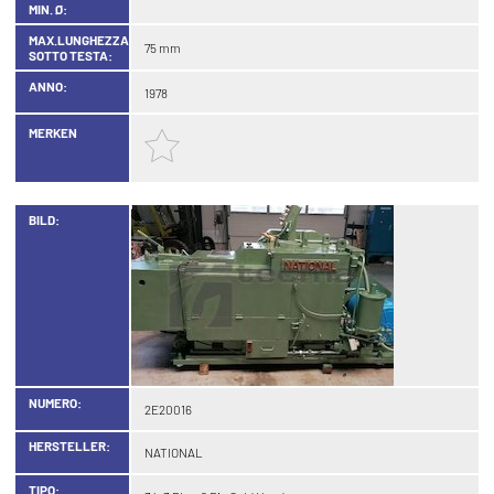
MIN. Ø:
MAX.LUNGHEZZA
75 mm
SOTTO TESTA:
ANNO:
1978
MERKEN
BILD:
NUMERO:
2E20016
HERSTELLER:
NATIONAL
TIPO: