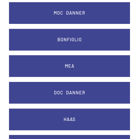
MOC DANNER
BONFIGLIO
MEA
DOC DANNER
HAAS