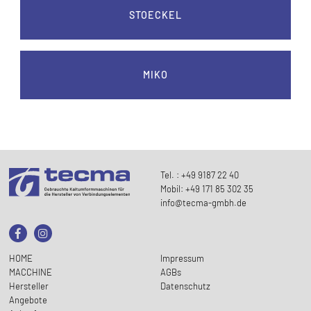
STOECKEL
MIKO
Tel. : +49 9187 22 40
Mobil: +49 171 85 302 35
info@tecma-gmbh.de
HOME
Impressum
MACCHINE
AGBs
Hersteller
Datenschutz
Angebote