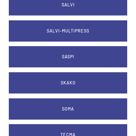
SALVI
SALVI-MULTIPRESS
SASPI
SKAKO
SOMA
TECMA