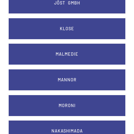
JÖST GMBH
KLOSE
MALMEDIE
MANNOR
MORONI
NAKASHIMADA