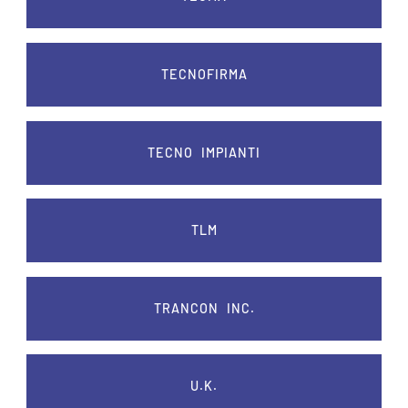
TECNOFIRMA
TECNO IMPIANTI
TLM
TRANCON INC.
U.K.