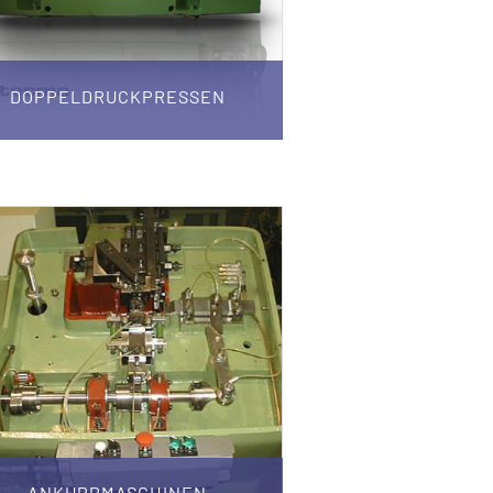
DOPPELDRUCKPRESSEN
ANKUPPMASCHINEN