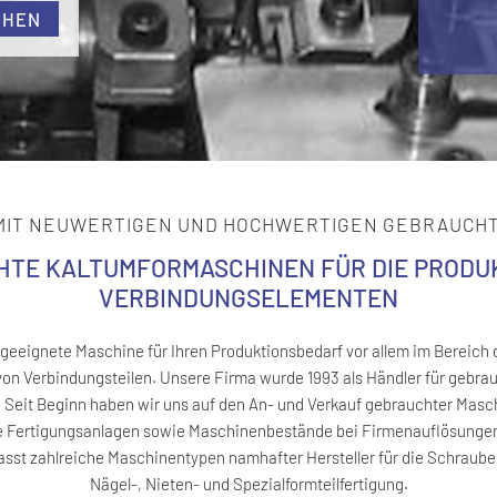
CHEN
MIT NEUWERTIGEN UND HOCHWERTIGEN GEBRAUCH
TE KALTUMFORMASCHINEN FÜR DIE PRODU
VERBINDUNGSELEMENTEN
e geeignete Maschine für Ihren Produktionsbedarf vor allem im Bereich
von Verbindungsteilen. Unsere Firma wurde 1993 als Händler für gebr
Seit Beginn haben wir uns auf den An- und Verkauf gebrauchter Masch
e Fertigungsanlagen sowie Maschinenbestände bei Firmen­auflösungen 
sst zahlreiche Maschinen­typen namhafter Hersteller für die Schrauben
Nägel-, Nieten- und Spezial­form­teil­fertigung.