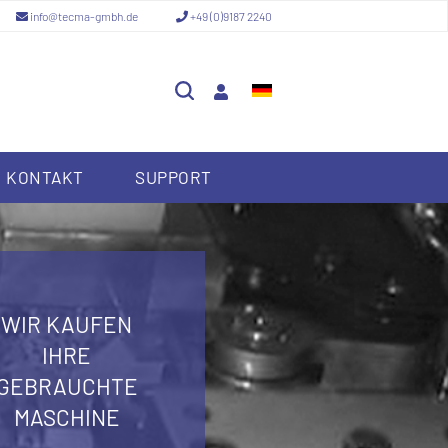
info@tecma-gmbh.de
+49 (0)9187 2240
KONTAKT
SUPPORT
WIR KAUFEN
IHRE
GEBRAUCHTE
MASCHINE