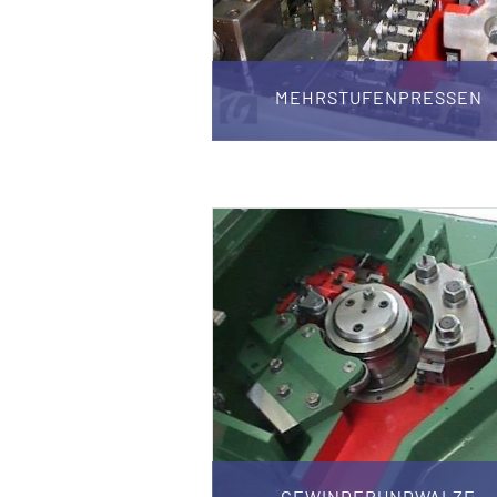
MEHRSTUFENPRESSEN
GEWINDERUNDWALZE