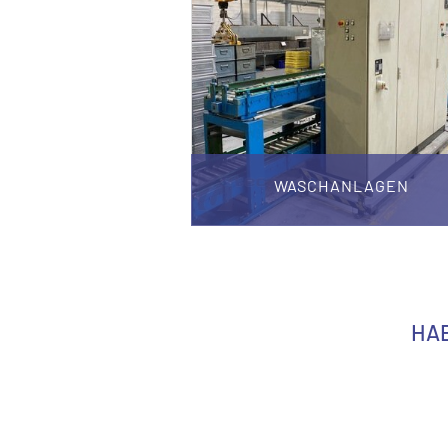
WASCHANLAGEN
HAB