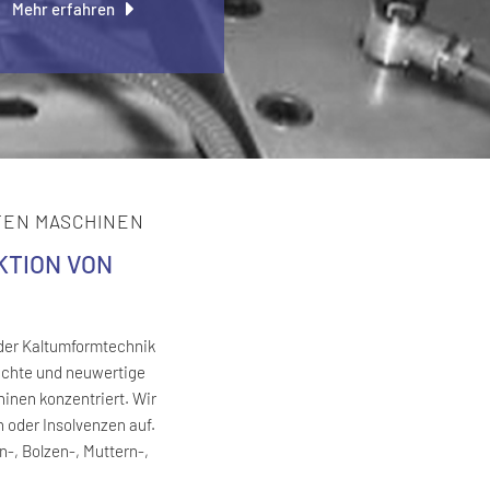
Mehr erfahren
TEN MASCHINEN
KTION VON
 der Kaltumformtechnik
auchte und neuwertige
inen konzentriert. Wir
oder Insolvenzen auf.
-, Bolzen-, Muttern-,