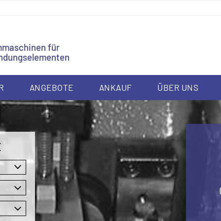
mmaschinen für
bindungselementen
R
ANGEBOTE
ANKAUF
ÜBER UNS
E