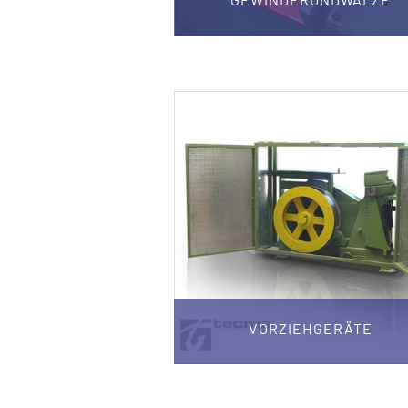
VORZIEHGERÄTE