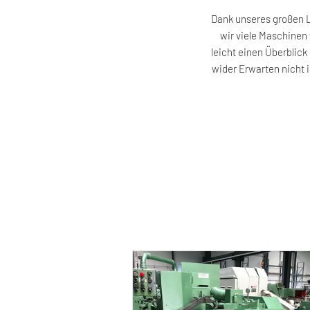
Dank unseres großen L
wir viele Maschinen 
leicht einen Überblic
wider Erwarten nicht i