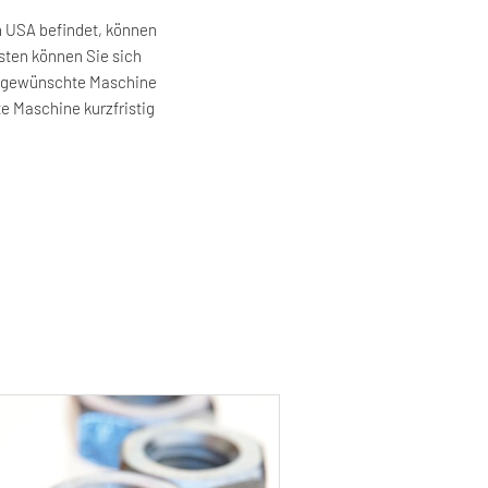
n USA befindet, können
isten können Sie sich
en gewünschte Maschine
te Maschine kurzfristig