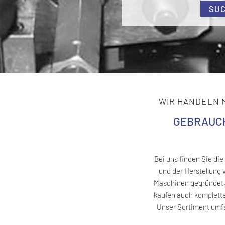
SU
WIR HANDELN 
GEBRAUCH
Bei uns finden Sie di
und der Herstellung 
Maschinen gegründet. 
kaufen auch komplett
Unser Sortiment umfa